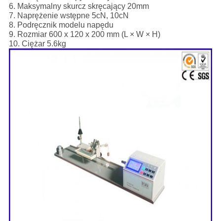
6. Maksymalny skurcz skręcający 20mm
7. Naprężenie wstępne 5cN, 10cN
8. Podręcznik modelu napędu
9. Rozmiar 600 x 120 x 200 mm (L × W × H)
10. Ciężar 5.6kg