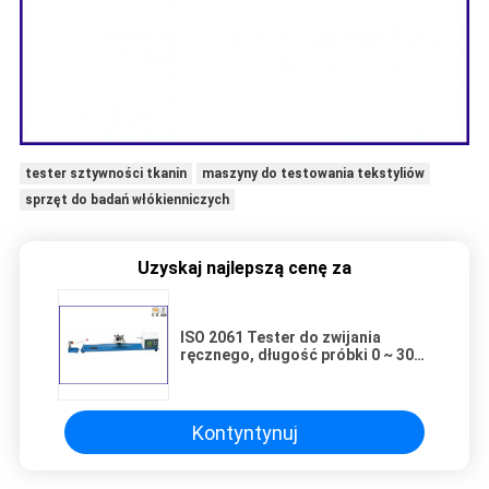
tester sztywności tkanin
maszyny do testowania tekstyliów
sprzęt do badań włókienniczych
Uzyskaj najlepszą cenę za
ISO 2061 Tester do zwijania
ręcznego, długość próbki 0 ~ 300
mm Sprzęt do badań
włókienniczych
Kontyntynuj