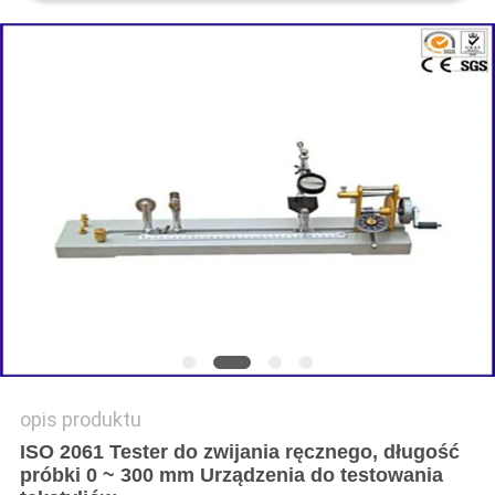
SITEMAP
POLITYKA
PRYWATNOŚCI
opis produktu
ISO 2061 Tester do zwijania ręcznego, długość
próbki 0 ~ 300 mm Urządzenia do testowania