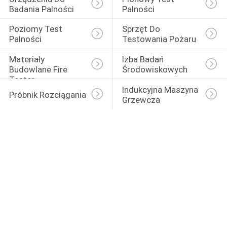
Badania Palności
Palności
Poziomy Test 
Sprzęt Do 
Palności
Testowania Pożaru
Materiały 
Izba Badań 
Budowlane Fire 
Środowiskowych
Tester
Indukcyjna Maszyna 
Próbnik Rozciągania
Grzewcza