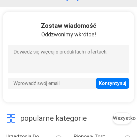
Zostaw wiadomość
Oddzwonimy wkrótce!
popularne kategorie
Wszystko
Urządzenia Do 
Pionowy Test 