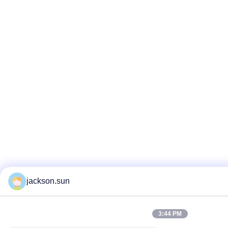
jackson.sun
3:44 PM