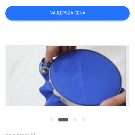
SITEMAP
NAJLEPSZA CENA
POLITYKA
PRYWATNOŚCI