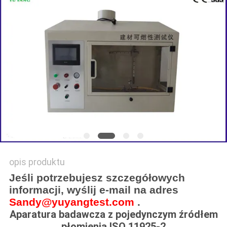
SITEMAP
POLITYKA
PRYWATNOŚCI
opis produktu
Jeśli potrzebujesz szczegółowych
informacji, wyślij e-mail na adres
Sandy@yuyangtest.com
.
Aparatura badawcza z pojedynczym źródłem
płomienia ISO 11925-2