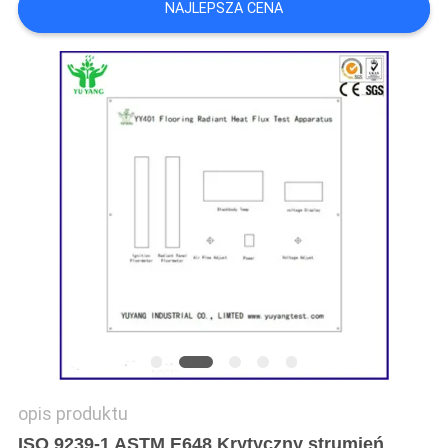
NAJLEPSZA CENA
SITEMAP
POLITYKA
PRYWATNOŚCI
opis produktu
ISO 9239-1 ASTM E648 Krytyczny strumień