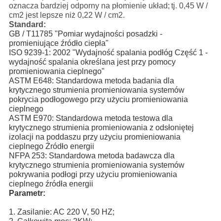
oznacza bardziej odporny na płomienie układ;
tj. 0,45 W /
cm2 jest lepsze niż 0,22 W / cm2.
Standard:
GB / T11785 "Pomiar wydajności posadzki -
promieniujące źródło ciepła"
ISO 9239-1: 2002 "Wydajność spalania podłóg Część 1 -
wydajność spalania określana jest przy pomocy
promieniowania cieplnego"
ASTM E648: Standardowa metoda badania dla
krytycznego strumienia promieniowania systemów
pokrycia podłogowego przy użyciu promieniowania
cieplnego
ASTM E970: Standardowa metoda testowa dla
krytycznego strumienia promieniowania z odsłoniętej
izolacji na poddaszu przy użyciu promieniowania
cieplnego Źródło energii
NFPA 253: Standardowa metoda badawcza dla
krytycznego strumienia promieniowania systemów
pokrywania podłogi przy użyciu promieniowania
cieplnego źródła energii
Parametr:
1. Zasilanie: AC 220 V, 50 HZ;