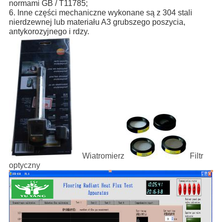
normami GB / T11785;
6. Inne części mechaniczne wykonane są z 304 stali
nierdzewnej lub materiału A3 grubszego poszycia,
antykorozyjnego i rdzy.
Wiatromierz
Filtr
optyczny