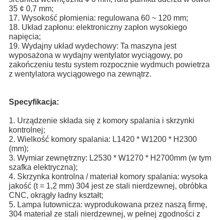
35 ¢ 0,7 mm;
17. Wysokość płomienia: regulowana 60 ~ 120 mm;
18. Układ zapłonu: elektroniczny zapłon wysokiego
napięcia;
19. Wydajny układ wydechowy: Ta maszyna jest
wyposażona w wydajny wentylator wyciągowy, po
zakończeniu testu system rozpocznie wydmuch powietrza
z wentylatora wyciągowego na zewnątrz.
Specyfikacja:
1. Urządzenie składa się z komory spalania i skrzynki
kontrolnej;
2. Wielkość komory spalania: L1420 * W1200 * H2300
(mm);
3. Wymiar zewnętrzny: L2530 * W1270 * H2700mm (w tym
szafka elektryczna);
4. Skrzynka kontrolna / materiał komory spalania: wysoka
jakość (t = 1,2 mm) 304 jest ze stali nierdzewnej, obróbka
CNC, okrągły ładny kształt;
5. Lampa lutownicza: wyprodukowana przez naszą firmę,
304 materiał ze stali nierdzewnej, w pełnej zgodności z