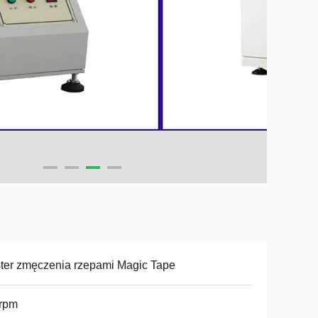
ter zmęczenia rzepami Magic Tape
 rpm