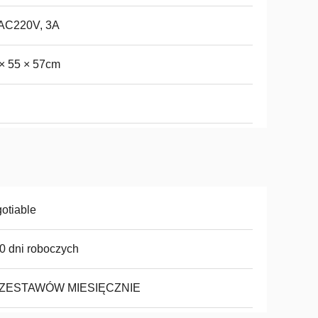
 AC220V, 3A
× 55 × 57cm
otiable
0 dni roboczych
 ZESTAWÓW MIESIĘCZNIE