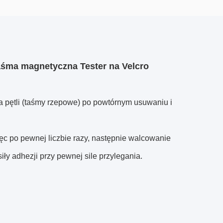
śma magnetyczna Tester na Velcro
a pętli (taśmy rzepowe) po powtórnym usuwaniu i
ęc po pewnej liczbie razy, następnie walcowanie
iły adhezji przy pewnej sile przylegania.