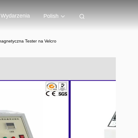
Wydarzenia
Polish
agnetyczna Tester na Velcro