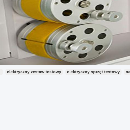
：
elektryczny zestaw testowy
elektryczny sprzęt testowy
na