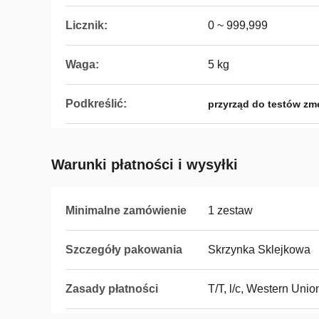
Licznik:
0 ~ 999,999
Waga:
5 kg
Podkreślić:
przyrząd do testów z
Warunki płatności i wysyłki
Minimalne zamówienie
1 zestaw
Szczegóły pakowania
Skrzynka Sklejkowa
Zasady płatności
T/T, l/c, Western Unio