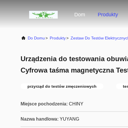
Dom
Produkty
Do Domu
>
Produkty
>
Zestaw Do Testów Elektrycznyc
Urządzenia do testowania obuw
Cyfrowa taśma magnetyczna Test
przyrząd do testów zmęczeniowych
te
Miejsce pochodzenia:
CHINY
Nazwa handlowa:
YUYANG