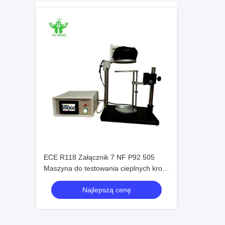
ECE R118 Załącznik 7 NF P92 505
Maszyna do testowania cieplnych kropli
roztopu promieniowania
Najlepszą cenę