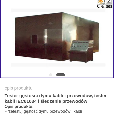
SITEMAP
POLITYKA
PRYWATNOŚCI
opis produktu
Tester gęstości dymu kabli i przewodów, tester
kabli IEC61034 i śledzenie przewodów
Opis produktu:
Przetestuj gęstość dymu przewodów i kabli