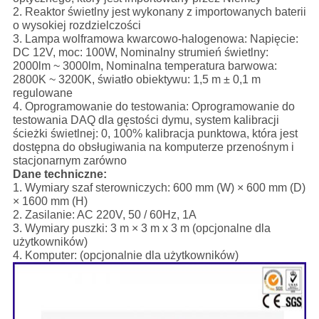
2. Reaktor świetlny jest wykonany z importowanych baterii
o wysokiej rozdzielczości
3. Lampa wolframowa kwarcowo-halogenowa: Napięcie:
DC 12V, moc: 100W, Nominalny strumień świetlny:
2000lm ~ 3000lm, Nominalna temperatura barwowa:
2800K ~ 3200K, światło obiektywu: 1,5 m ± 0,1 m
regulowane
4. Oprogramowanie do testowania: Oprogramowanie do
testowania DAQ dla gęstości dymu, system kalibracji
ścieżki świetlnej: 0, 100% kalibracja punktowa, która jest
dostępna do obsługiwania na komputerze przenośnym i
stacjonarnym zarówno
Dane techniczne:
1. Wymiary szaf sterowniczych: 600 mm (W) × 600 mm (D)
× 1600 mm (H)
2. Zasilanie: AC 220V, 50 / 60Hz, 1A
3. Wymiary puszki: 3 m × 3 m x 3 m (opcjonalne dla
użytkowników)
4. Komputer: (opcjonalnie dla użytkowników)