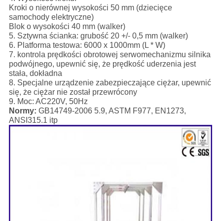
Kroki o nierównej wysokości 50 mm (dziecięce
samochody elektryczne)
Blok o wysokości 40 mm (walker)
5. Sztywna ścianka: grubość 20 +/- 0,5 mm (walker)
6. Platforma testowa: 6000 x 1000mm (L * W)
7. kontrola prędkości obrotowej serwomechanizmu silnika
podwójnego, upewnić się, że prędkość uderzenia jest
stała, dokładna
8. Specjalne urządzenie zabezpieczające ciężar, upewnić
się, że ciężar nie został przewrócony
9. Moc: AC220V, 50Hz
Normy:
GB14749-2006 5.9, ASTM F977, EN1273,
ANSI315.1 itp