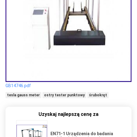
GB14746.pdf
tesla gauss meter
ostry tester punktowy
śrubokręt
Uzyskaj najlepszą cenę za
EN71-1 Urządzenia do badania