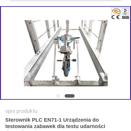
SITEMAP
POLITYKA
PRYWATNOŚCI
opis produktu
Sterownik PLC EN71-1 Urządzenia do
testowania zabawek dla testu udarności