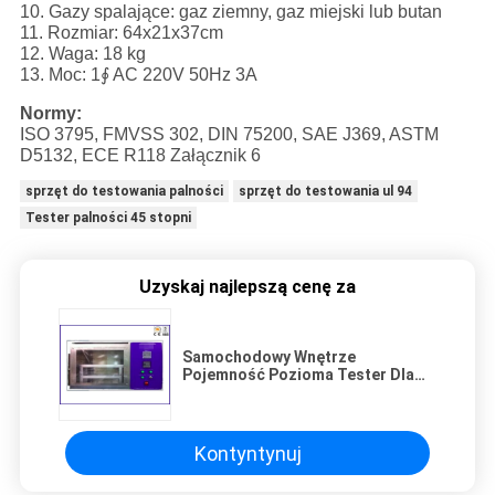
10. Gazy spalające: gaz ziemny, gaz miejski lub butan
11. Rozmiar: 64x21x37cm
12. Waga: 18 kg
13. Moc: 1∮ AC 220V 50Hz 3A
Normy:
ISO 3795, FMVSS 302, DIN 75200, SAE J369, ASTM
D5132, ECE R118 Załącznik 6
sprzęt do testowania palności
sprzęt do testowania ul 94
Tester palności 45 stopni
Uzyskaj najlepszą cenę za
Samochodowy Wnętrze
Pojemność Pozioma Tester Dla
Opatrunku Włókienniczego Oporu
Kontyntynuj