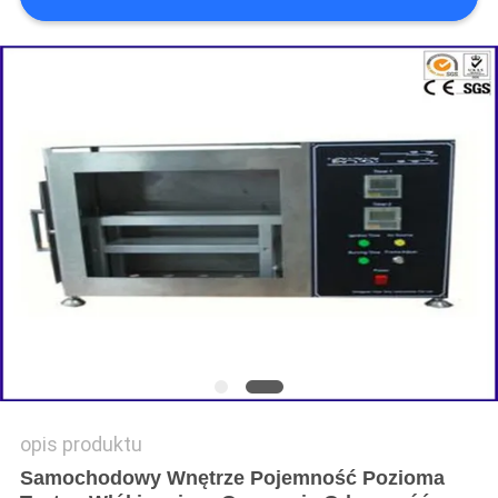
SITEMAP
POLITYKA
PRYWATNOŚCI
opis produktu
Samochodowy Wnętrze Pojemność Pozioma