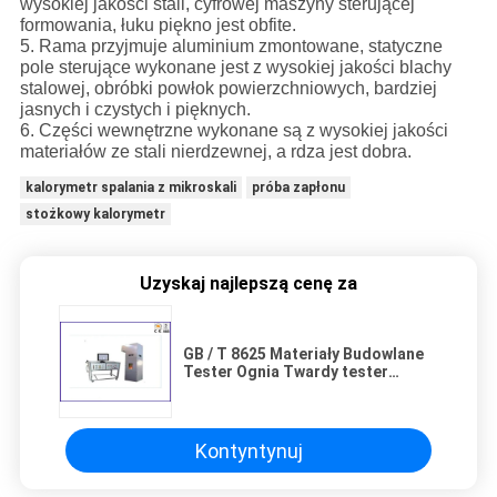
wysokiej jakości stali, cyfrowej maszyny sterującej
formowania, łuku piękno jest obfite.
5. Rama przyjmuje aluminium zmontowane, statyczne
pole sterujące wykonane jest z wysokiej jakości blachy
stalowej, obróbki powłok powierzchniowych, bardziej
jasnych i czystych i pięknych.
6. Części wewnętrzne wykonane są z wysokiej jakości
materiałów ze stali nierdzewnej, a rdza jest dobra.
kalorymetr spalania z mikroskali
próba zapłonu
stożkowy kalorymetr
Uzyskaj najlepszą cenę za
GB / T 8625 Materiały Budowlane
Tester Ognia Twardy tester
palności
Kontyntynuj