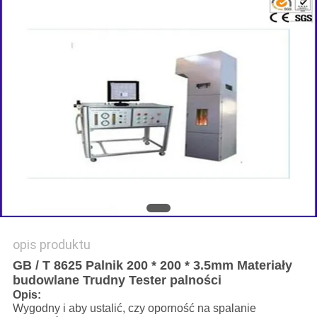
SITEMAP
POLITYKA
PRYWATNOŚCI
opis produktu
GB / T 8625 Palnik 200 * 200 * 3.5mm Materiały
budowlane Trudny Tester palności
Opis:
Wygodny i aby ustalić, czy oporność na spalanie