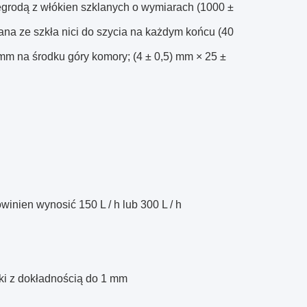
grodą z włókien szklanych o wymiarach (1000 ±
na ze szkła nici do szycia na każdym końcu (40
) mm na środku góry komory;
(4 ± 0,5) mm × 25 ±
inien wynosić 150 L / h lub 300 L / h
bki z dokładnością do 1 mm