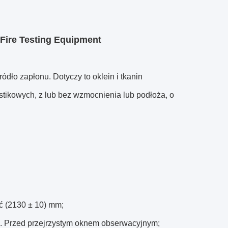
 Fire Testing Equipment
ródło zapłonu.
Dotyczy to oklein i tkanin
astikowych, z lub bez wzmocnienia lub podłoża, o
ć (2130 ± 10) mm;
.
Przed przejrzystym oknem obserwacyjnym;