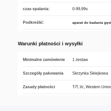
czas spalania:
0-99,99s
Podkreślić:
aparat do badania gęs
Warunki płatności i wysyłki
Minimalne zamówienie
1 zestaw
Szczegóły pakowania
Skrzynka Sklejkowa
Zasady płatności
T/T, l/c, Western Unio