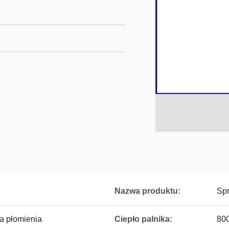
Nazwa produktu:
Spr
ia płomienia
Ciepło palnika:
800