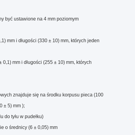
inny być ustawione na 4 mm poziomym
0,1) mm i długości (330 ± 10) mm, których jeden
 ± 0,1) mm i długości (255 ± 10) mm, których
wych znajduje się na środku korpusu pieca (100
0 ± 5) mm );
u do tyłu w pudełku)
 o średnicy (6 ± 0,05) mm