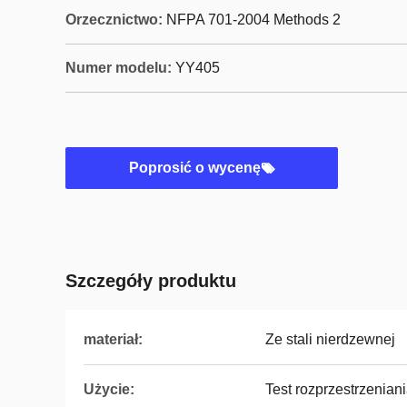
Orzecznictwo:
NFPA 701-2004 Methods 2
Numer modelu:
YY405
Poprosić o wycenę
Szczegóły produktu
materiał:
Ze stali nierdzewnej
Użycie:
Test rozprzestrzenian