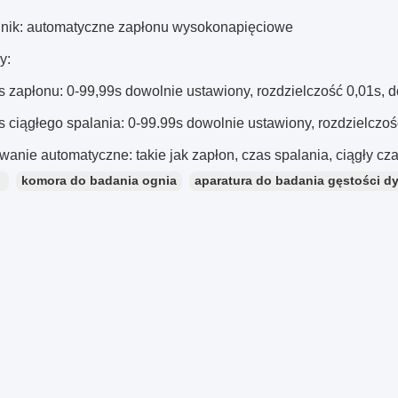
lnik: automatyczne zapłonu wysokonapięciowe
y:
s zapłonu: 0-99,99s dowolnie ustawiony, rozdzielczość 0,01s, 
s ciągłego spalania: 0-99.99s dowolnie ustawiony, rozdzielczo
owanie automatyczne: takie jak zapłon, czas spalania, ciągły cz
：
komora do badania ognia
aparatura do badania gęstości d