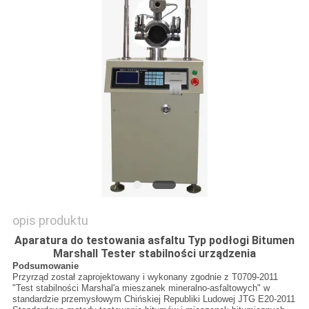
SITEMAP
POLITYKA
PRYWATNOŚCI
opis produktu
Aparatura do testowania asfaltu Typ podłogi Bitumen
Marshall Tester stabilności urządzenia
Podsumowanie
Przyrząd został zaprojektowany i wykonany zgodnie z T0709-2011
"Test stabilności Marshal'a mieszanek mineralno-asfaltowych" w
standardzie przemysłowym Chińskiej Republiki Ludowej JTG E20-2011