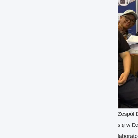
Zespół 
się w D
laborato