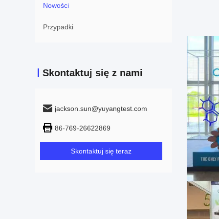
Nowości
Przypadki
Skontaktuj się z nami
jackson.sun@yuyangtest.com
86-769-26622869
Skontaktuj się teraz