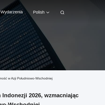
Wydarzenia
Polish
cność w Azji Południowo-Wschodniej
 Indonezji 2026, wzmacniając
owo-Wschodniej