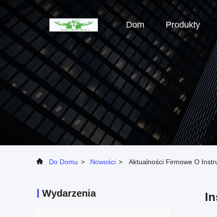
Dom
Produkty
Do Domu
>
Nowości
>
Aktualności Firmowe O Instr
Wydarzenia
In