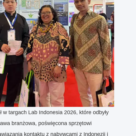
 w targach Lab Indonesia 2026, które odbyły
stawa branżowa, poświęcona sprzętowi
awiązania kontaktu z nabywcami z Indonezji i