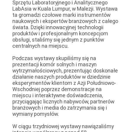
Sprzętu Laboratoryjnego i Analitycznego
SITEMAP
LabAsia w Kuala Lumpur, w Malezji. Wystawa
ta gromadzi czołowe marki instrumentów
naukowych i ekspertów branżowych z całego
POLITYKA
świata. Dzięki innowacyjnej technologii
produktów i profesjonalnym koncepcjom
PRYWATNOŚCI
obsługi, staliśmy się jednym z punktów
centralnych na miejscu.
Podczas wystawy skupiliśmy się na
prezentacji komór solnych i maszyn
wytrzymałościowych, prezentując doskonałe
działanie naszych produktów w dziedzinie
eksperymentów klientom z Azji Południowo-
Wschodniej poprzez demonstracje na
miejscu i interaktywne doświadczenia,
przyciągając licznych nabywców, partnerów
branżowych i media do zatrzymania się i
wymiany pomysłów.
W ciągu trzydniowej wystawy nawiązaliśmy