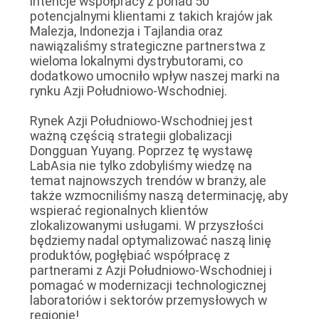
intencje współpracy z ponad 50
potencjalnymi klientami z takich krajów jak
Malezja, Indonezja i Tajlandia oraz
nawiązaliśmy strategiczne partnerstwa z
wieloma lokalnymi dystrybutorami, co
dodatkowo umocniło wpływ naszej marki na
rynku Azji Południowo-Wschodniej.
Rynek Azji Południowo-Wschodniej jest
ważną częścią strategii globalizacji
Dongguan Yuyang. Poprzez tę wystawę
LabAsia nie tylko zdobyliśmy wiedzę na
temat najnowszych trendów w branży, ale
także wzmocniliśmy naszą determinację, aby
wspierać regionalnych klientów
zlokalizowanymi usługami. W przyszłości
będziemy nadal optymalizować naszą linię
produktów, pogłębiać współpracę z
partnerami z Azji Południowo-Wschodniej i
pomagać w modernizacji technologicznej
laboratoriów i sektorów przemysłowych w
regionie!