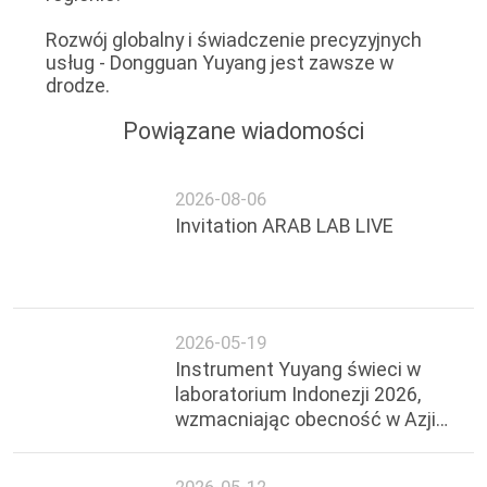
Rozwój globalny i świadczenie precyzyjnych
usług - Dongguan Yuyang jest zawsze w
drodze.
Powiązane wiadomości
2026-08-06
Invitation ARAB LAB LIVE
2026-05-19
Instrument Yuyang świeci w
laboratorium Indonezji 2026,
wzmacniając obecność w Azji
Południowo-Wschodniej
2026-05-12