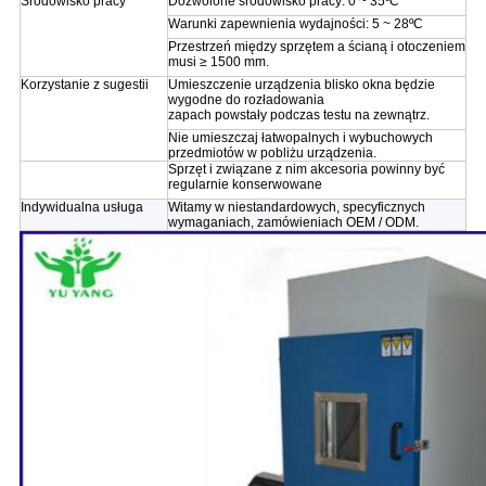
Środowisko pracy
Dozwolone środowisko pracy: 0 ~ 35ºC
Warunki zapewnienia wydajności: 5 ~ 28ºC
Przestrzeń między sprzętem a ścianą i otoczeniem
musi ≥ 1500 mm.
Korzystanie z sugestii
Umieszczenie urządzenia blisko okna będzie
wygodne do rozładowania
zapach powstały podczas testu na zewnątrz.
Nie umieszczaj łatwopalnych i wybuchowych
przedmiotów w pobliżu urządzenia.
Sprzęt i związane z nim akcesoria powinny być
regularnie konserwowane
Indywidualna usługa
Witamy w niestandardowych, specyficznych
wymaganiach, zamówieniach OEM / ODM.