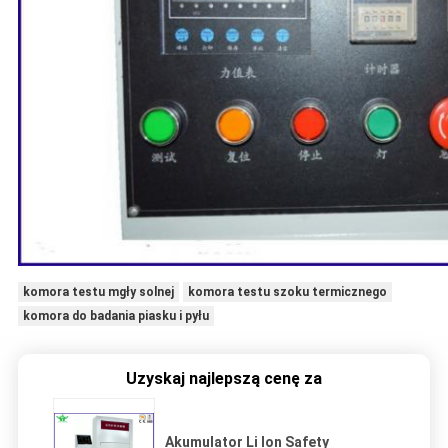
komora testu mgły solnej
komora testu szoku termicznego
komora do badania piasku i pyłu
Uzyskaj najlepszą cenę za
Akumulator Li Ion Safety