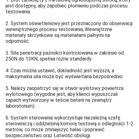
jest dostępny, aby zapobiec płomieniu podczas procesu
testowania.
2. System oświetleniowy jest przeznaczony do obserwacji
wewnętrznego procesu testowania;
Wewnętrzne
materiały skrzynkowe są materiałami palnymi na
odporność.
3. Siła penetracji paznokci kontrolowana w zakresie od
250N do 13KN, spełnia różne standardy.
4. Czas można ustawić, dokładność jest wyższa, a
maksymalna siła może być wyświetlana bezpośrednio.
5. Należy zaopatrzyć się w otwór wylotowy powietrza
wylotowego (wygodne jest, aby klienci wypuszczali
zapach wytworzony w teście baterii na zewnątrz
laboratorium).
6. System sterowania wykorzystuje niezależną szafę
sterowniczą i oddzieloną komorą testową o odległości 1-2
metrów, co może zmniejszyć hałas i poprawić
bezpieczeństwo oraz Łatwość obsługi.